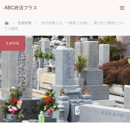
ABC終活プラス
ホーム
生前対策
永代供養とは・一般墓との違い、選び方と費用につい
ても解説
生前対策