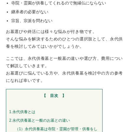
寺院・霊園が供養してくれるので無縁仏にならない
継承者の必要がない
宗旨、宗派を問わない
お墓選びや終活には様々な悩みが付き物です。
そんな悩みを解決するためのひとつの選択肢として、永代供
養を検討してみてはいかがでしょうか。
ここでは、永代供養墓と一般墓の違いや選び方、費用につい
て解説していきます。
お墓選びに悩んでいる方や、永代供養墓を検討中の方の参考
になれば幸いです。
【 目次 】
1.永代供養とは
2.永代供養墓と一般のお墓との違い
（1）永代供養墓は寺院・霊園が管理・供養をし