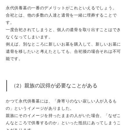
永代供養墓の一番のデメリットがこれといえるでしょう。
合祀とは、他の多数の人達と遺骨を一緒に埋葬することで
す。
一度合祀されてしまうと、個人の遺骨を取り出すことはでき
なくなってしまいます。
例えば、別なところに新しいお墓を購入して、新しいお墓に
遺骨を移したいと考えたとしても、合祀後の場合それは不可
能です。
（2）親族の説得が必要なことがある
かつて永代供養墓には、「身寄りのない寂しい人が入るも
の」というイメージがありました。
親族にそのイメージを持ったままの人がいた場合、「なぜこ
んなところで供養するのか」といった抵抗にあってしまうこ