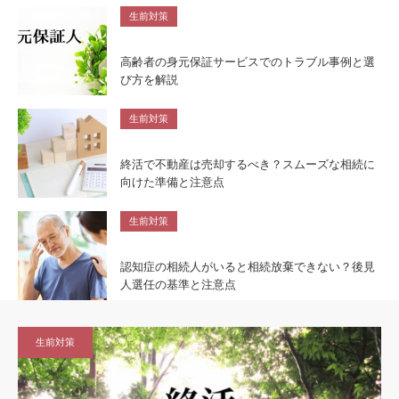
生前対策
高齢者の身元保証サービスでのトラブル事例と選
び方を解説
生前対策
終活で不動産は売却するべき？スムーズな相続に
向けた準備と注意点
生前対策
認知症の相続人がいると相続放棄できない？後見
人選任の基準と注意点
生前対策