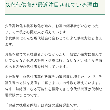
3.永代供養が最近注目されている理由
少子高齢化や核家族化が進み、お墓の継承者がいなかった
り、その後が心配な人が増えています。
永代供養はそんな現代社会に合わせて出来た供養方法と言え
ます。
お墓を建てても後継者がいなかったり、親族が遠方に住んで
いてなかなかお墓の管理・供養に行けないなど、様々な事情
のある方が永代供養を検討しています。
また近年、永代供養墓が改葬先の選択肢に増えたことで、先
祖供養の方法を見直す「墓じまい」の件数も増えています。
将来、無縁墓になる可能性を排除できる永代供養墓は便利な
選択肢のひとつです。
「お墓の後継者問題」は終活の重要課題です。