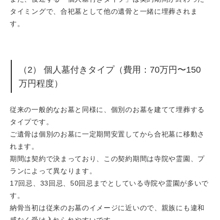
タイミングで、合祀墓として他の遺骨と一緒に埋葬されま
す。
（2） 個人墓付きタイプ（費用：70万円〜150
万円程度）
従来の一般的なお墓と同様に、個別のお墓を建てて埋葬する
タイプです。
ご遺骨は個別のお墓に一定期間安置してから合祀墓に移動さ
れます。
期間は契約で決まっており、この契約期間は寺院や霊園、プ
ランによって異なります。
17回忌、33回忌、50回忌までとしている寺院や霊園が多いで
す。
納骨当初は従来のお墓のイメージに近いので、親族にも違和
感なく受け入れられやすいです。