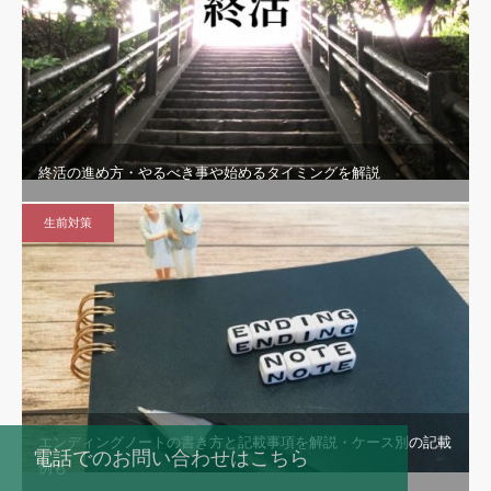
終活の進め方・やるべき事や始めるタイミングを解説
生前対策
エンディングノートの書き方と記載事項を解説・ケース別の記載
電話でのお問い合わせはこちら
例も