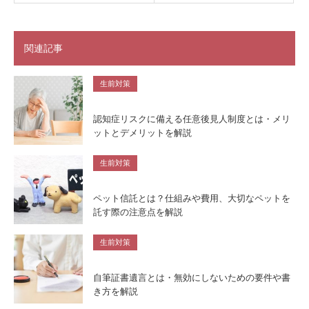
関連記事
生前対策
認知症リスクに備える任意後見人制度とは・メリ
ットとデメリットを解説
生前対策
ペット信託とは？仕組みや費用、大切なペットを
託す際の注意点を解説
生前対策
自筆証書遺言とは・無効にしないための要件や書
き方を解説