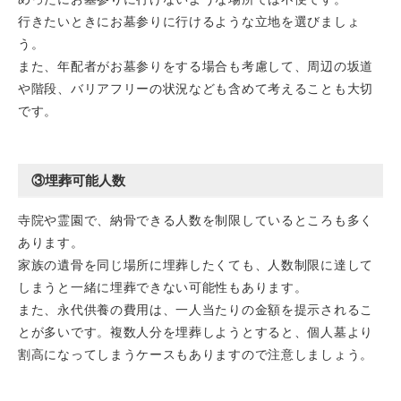
行きたいときにお墓参りに行けるような立地を選びましょ
う。
また、年配者がお墓参りをする場合も考慮して、周辺の坂道
や階段、バリアフリーの状況なども含めて考えることも大切
です。
③埋葬可能人数
寺院や霊園で、納骨できる人数を制限しているところも多く
あります。
家族の遺骨を同じ場所に埋葬したくても、人数制限に達して
しまうと一緒に埋葬できない可能性もあります。
また、永代供養の費用は、一人当たりの金額を提示されるこ
とが多いです。複数人分を埋葬しようとすると、個人墓より
割高になってしまうケースもありますので注意しましょう。