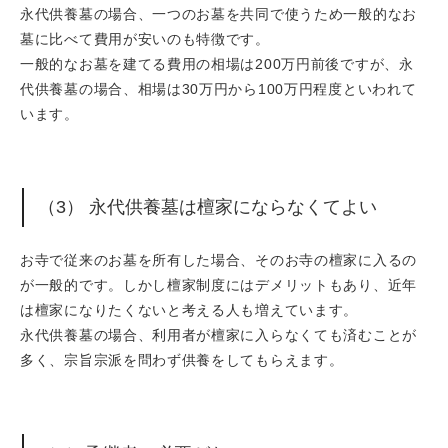
永代供養墓の場合、一つのお墓を共同で使うため一般的なお
墓に比べて費用が安いのも特徴です。
一般的なお墓を建てる費用の相場は200万円前後ですが、永
代供養墓の場合、相場は30万円から100万円程度といわれて
います。
（3） 永代供養墓は檀家にならなくてよい
お寺で従来のお墓を所有した場合、そのお寺の檀家に入るの
が一般的です。しかし檀家制度にはデメリットもあり、近年
は檀家になりたくないと考える人も増えています。
永代供養墓の場合、利用者が檀家に入らなくても済むことが
多く、宗旨宗派を問わず供養をしてもらえます。