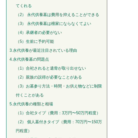
てくれる
（2） 永代供養墓は費用を抑えることができる
（3） 永代供養墓は檀家にならなくてよい
（4）承継者の必要がない
（5）生前に予約可能
3.永代供養が最近注目されている理由
4.永代供養墓の問題点
（1）合祀されると遺骨が取り出せない
（2）親族の説得が必要なことがある
（3）お墓参り方法・時間・お供え物などに制限
付くことがある
5.永代供養の種類と相場
（1）合祀タイプ（費用：3万円〜50万円程度）
（2） 個人墓付きタイプ（費用：70万円〜150万
円程度）