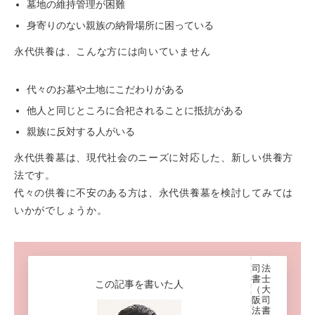
墓地の維持管理が困難
身寄りのない親族の納骨場所に困っている
永代供養は、こんな方には向いていません
代々のお墓や土地にこだわりがある
他人と同じところに合祀されることに抵抗がある
親族に反対する人がいる
永代供養墓は、現代社会のニーズに対応した、新しい供養方
法です。
代々の供養に不安のある方は、永代供養墓を検討してみては
いかがでしょうか。
司法
書士
この記事を書いた人
（大
阪司
法書