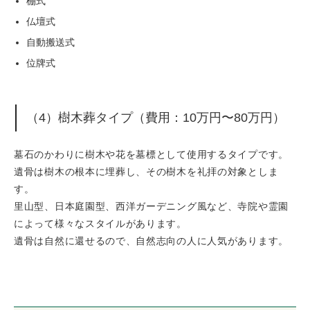
棚式
仏壇式
自動搬送式
位牌式
（4）樹木葬タイプ（費用：10万円〜80万円）
墓石のかわりに樹木や花を墓標として使用するタイプです。
遺骨は樹木の根本に埋葬し、その樹木を礼拝の対象としま
す。
里山型、日本庭園型、西洋ガーデニング風など、寺院や霊園
によって様々なスタイルがあります。
遺骨は自然に還せるので、自然志向の人に人気があります。