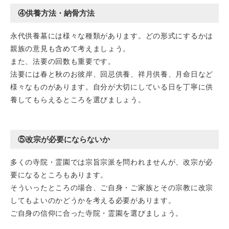
④供養方法・納骨方法
永代供養墓には様々な種類があります。どの形式にするかは
親族の意見も含めて考えましょう。
また、法要の回数も重要です。
法要には春と秋のお彼岸、回忌供養、祥月供養、月命日など
様々なものがあります。自分が大切にしている日を丁寧に供
養してもらえるところを選びましょう。
⑤改宗が必要にならないか
多くの寺院・霊園では宗旨宗派を問われませんが、改宗が必
要になるところもあります。
そういったところの場合、ご自身・ご家族とその宗教に改宗
してもよいのかどうかを考える必要があります。
ご自身の信仰に合った寺院・霊園を選びましょう。