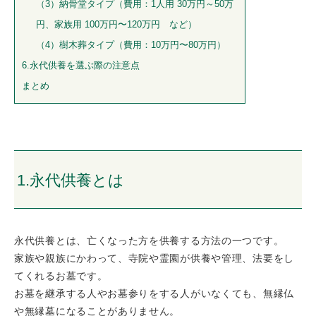
（3）納骨堂タイプ（費用：1人用 30万円～50万
円、家族用 100万円〜120万円 など）
（4）樹木葬タイプ（費用：10万円〜80万円）
6.永代供養を選ぶ際の注意点
まとめ
1.永代供養とは
永代供養とは、亡くなった方を供養する方法の一つです。
家族や親族にかわって、寺院や霊園が供養や管理、法要をし
てくれるお墓です。
お墓を継承する人やお墓参りをする人がいなくても、無縁仏
や無縁墓になることがありません。