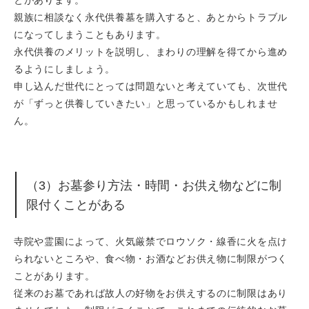
とがあります。
親族に相談なく永代供養墓を購入すると、あとからトラブル
になってしまうこともあります。
永代供養のメリットを説明し、まわりの理解を得てから進め
るようにしましょう。
申し込んだ世代にとっては問題ないと考えていても、次世代
が「ずっと供養していきたい」と思っているかもしれませ
ん。
（3）お墓参り方法・時間・お供え物などに制
限付くことがある
寺院や霊園によって、火気厳禁でロウソク・線香に火を点け
られないところや、食べ物・お酒などお供え物に制限がつく
ことがあります。
従来のお墓であれば故人の好物をお供えするのに制限はあり