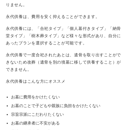
りません。
永代供養は、費用を安く抑えることができます。
永代供養には、「合祀タイプ」「個人墓付きタイプ」「納骨
堂タイプ」「樹木葬タイプ」など様々な形式があり、自分に
あったプランを選択することが可能です。
永代供養で一度合祀されたあとは、遺骨を取り出すことがで
きないため改葬（遺骨を別の墳墓に移して供養すること）が
できません。
永代供養はこんな方にオススメ
お墓に費用をかけたくない
お墓のことで子どもや親族に負担をかけたくない
宗旨宗派にこだわりたくない
お墓の継承者に不安がある