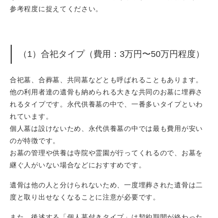
参考程度に捉えてください。
（1）合祀タイプ（費用：3万円〜50万円程度）
合祀墓、合葬墓、共同墓などとも呼ばれることもあります。
他の利用者達の遺骨も納められる大きな共同のお墓に埋葬さ
れるタイプです。永代供養墓の中で、一番多いタイプといわ
れています。
個人墓は設けないため、永代供養墓の中では最も費用が安い
のが特徴です。
お墓の管理や供養は寺院や霊園が行ってくれるので、お墓を
継ぐ人がいない場合などにおすすめです。
遺骨は他の人と分けられないため、一度埋葬された遺骨は二
度と取り出せなくなることに注意が必要です。
また、後述する「個人墓付きタイプ」は契約期間が終わった