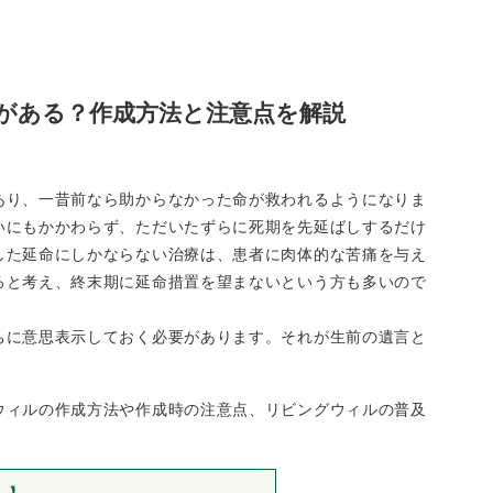
がある？作成方法と注意点を解説
あり、一昔前なら助からなかった命が救われるようになりま
いにもかかわらず、ただいたずらに死期を先延ばしするだけ
した延命にしかならない治療は、患者に肉体的な苦痛を与え
ると考え、終末期に延命措置を望まないという方も多いので
ちに意思表示しておく必要があります。それが生前の遺言と
ウィルの作成方法や作成時の注意点、リビングウィルの普及