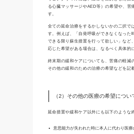
る心臓マッサージやAED等）の希望や、苦
す。
全ての延命治療をするかしないかの二択で
す。例えば、「自発呼吸ができなくなった
できる限り蘇生措置を行って欲しい」など
応じた希望がある場合は、なるべく具体的
終末期の緩和ケアについても、苦痛の軽減
その他の緩和のための治療の希望などを記
（2）その他の医療の希望につい
延命措置や緩和ケア以外にも以下のような
意思能力が失われた時に本人に代わり医療