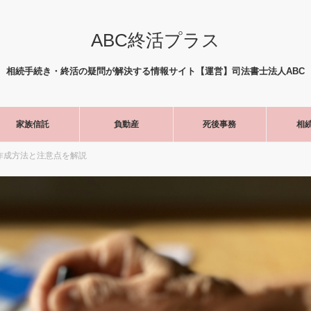
ABC終活プラス
相続手続き・終活の疑問が解決する情報サイト【運営】司法書士法人ABC
家族信託
負動産
死後事務
相
作成方法と注意点を解説