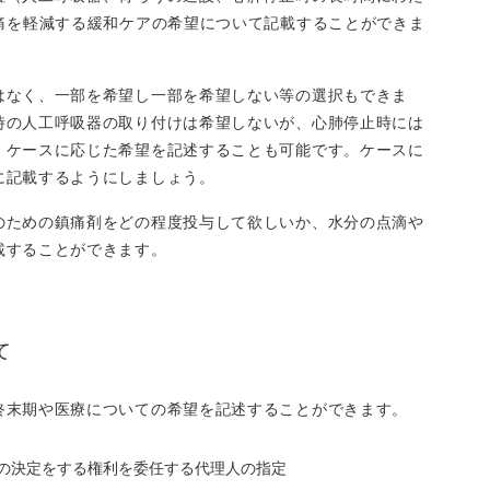
痛を軽減する緩和ケアの希望について記載することができま
はなく、一部を希望し一部を希望しない等の選択もできま
時の人工呼吸器の取り付けは希望しないが、心肺停止時には
、ケースに応じた希望を記述することも可能です。ケースに
に記載するようにしましょう。
のための鎮痛剤をどの程度投与して欲しいか、水分の点滴や
載することができます。
て
終末期や医療についての希望を記述することができます。
の決定をする権利を委任する代理人の指定