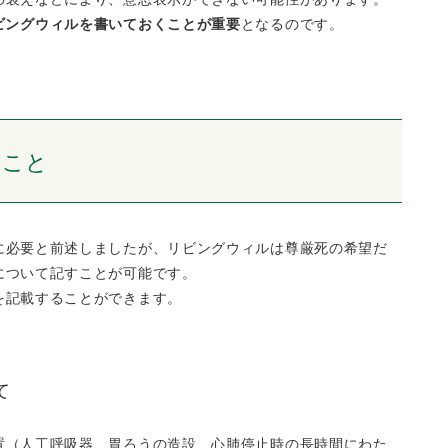
ビングウィルを書いておくことが重要
となるのです。
ること
に必要と前述しましたが、リビングウィルは尊厳死の希望だ
について記すことが可能です。
を記載することができます。
て
置（人工呼吸器、胃ろうの造設、心肺停止時の長時間にわた