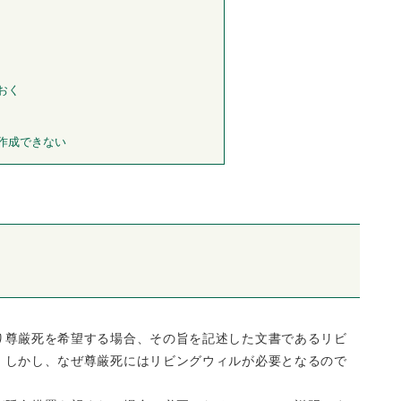
おく
作成できない
り尊厳死を希望する場合、その旨を記述した文書であるリビ
。しかし、なぜ尊厳死にはリビングウィルが必要となるので