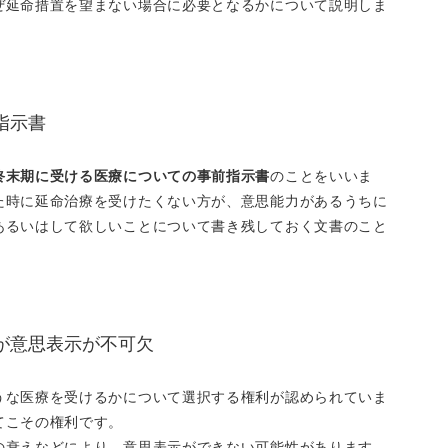
ぜ延命措置を望まない場合に必要となるかについて説明しま
指示書
終末期に受ける医療についての事前指示書
のことをいいま
た時に延命治療を受けたくない方が、意思能力があるうちに
あるいはして欲しいことについて書き残しておく文書のこと
が意思表示が不可欠
うな医療を受けるかについて選択する権利が認められていま
てこその権利です。
の衰えなどにより、意思表示ができない可能性があります。