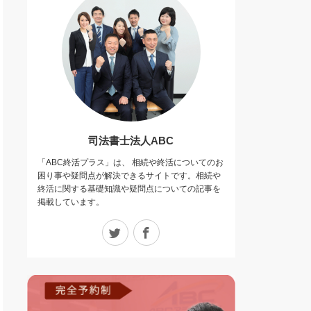
司法書士法人ABC
「ABC終活プラス」は、 相続や終活についてのお
困り事や疑問点が解決できるサイトです。相続や
終活に関する基礎知識や疑問点についての記事を
掲載しています。
Twitter
Facebook